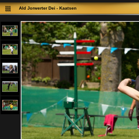
Ald Jorwerter Dei - Kaatsen