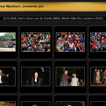
 my Wjukken', Jorwerter jûn
22-8-2008, foto's Guus van de Sande (IMG), Wiebe Hille Ris Lambers (DSC)