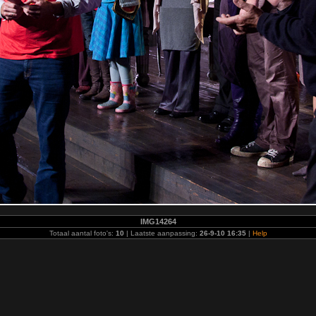
IMG14264
Totaal aantal foto's:
10
| Laatste aanpassing:
26-9-10 16:35
|
Help