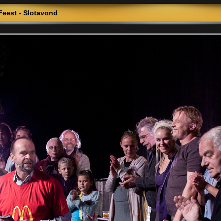
 Feest - Slotavond