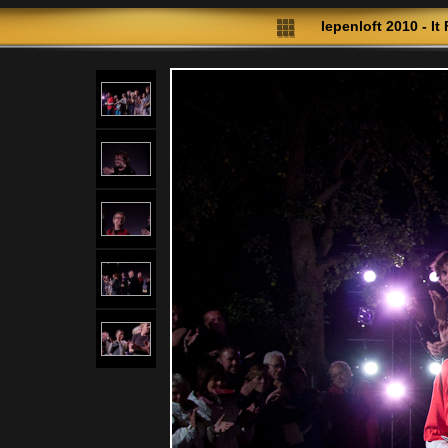
Iepenloft 2010 - It