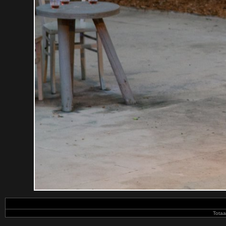
Totaa