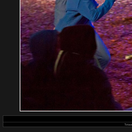
Totaa