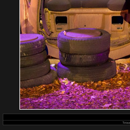
Totaa