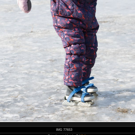
IMG 77653