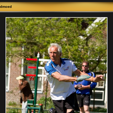
âldmoed