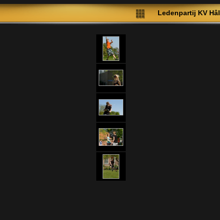
Ledenpartij KV H