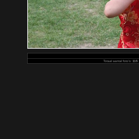
Totaal aantal foto's:
115