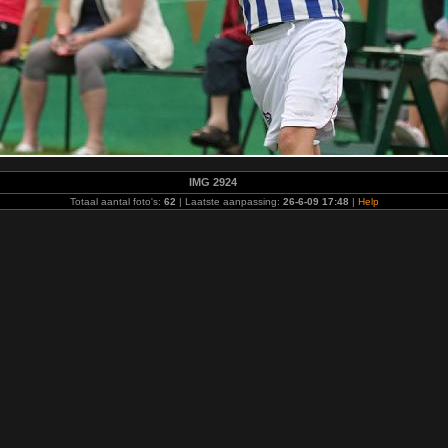
IMG 2924
Totaal aantal foto's:
62
| Laatste aanpassing:
26-6-09 17:48
|
Help