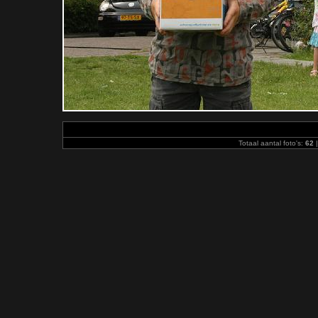
Totaal aantal foto's:
62
|