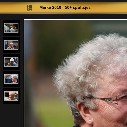
Merke 2010 - 50+ spultsjes