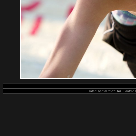
Totaal aantal foto's:
53
| Laatste