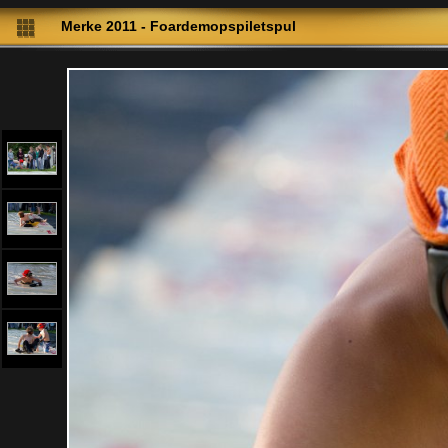
Merke 2011 - Foardemopspiletspul