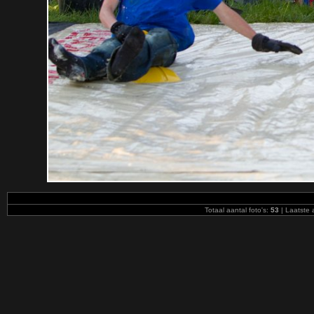
Totaal aantal foto's:
53
| Laatste