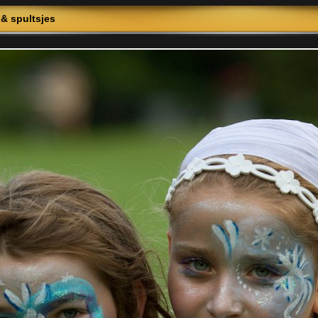
 & spultsjes