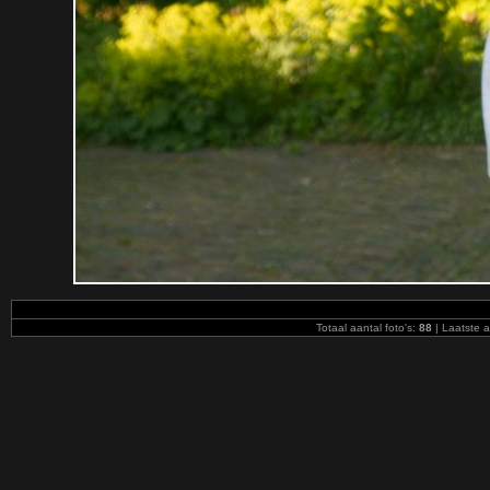
Totaal aantal foto's:
88
| Laatste 