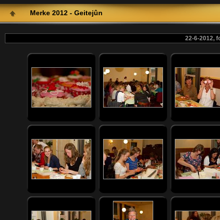
Merke 2012 - Geitejûn
22-6-2012, f