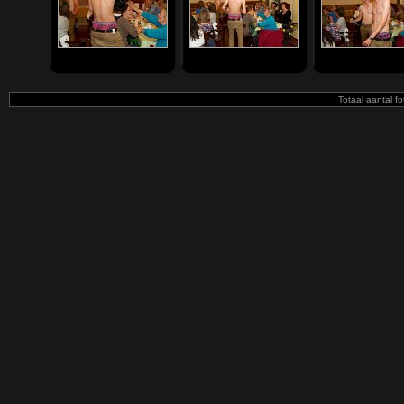
Totaal aantal fo