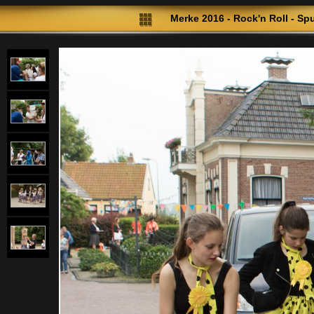
Merke 2016 - Rock'n Roll - Spu