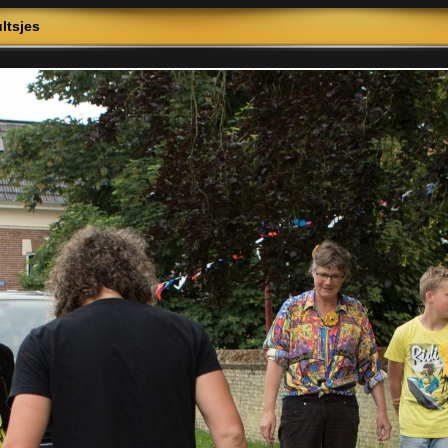
ltsjes