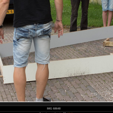
IMG 68648