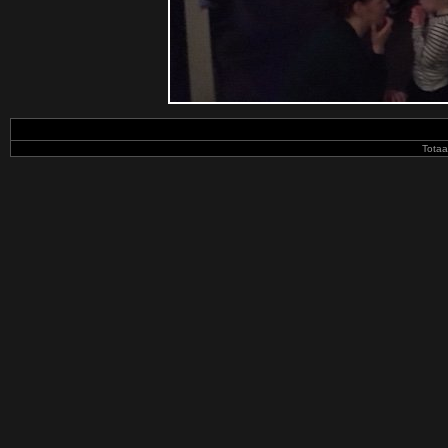
Totaa