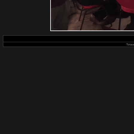
Totaa