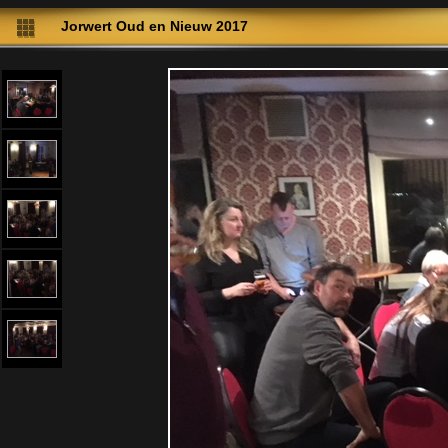
Jorwert Oud en Nieuw 2017