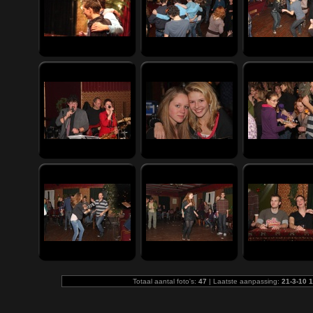
Totaal aantal foto's:
47
| Laatste aanpassing:
21-3-10 