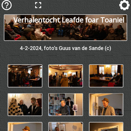
Verhalentocht Leafde foar Toaniel
4-2-2024, foto's Guus van de Sande (c)