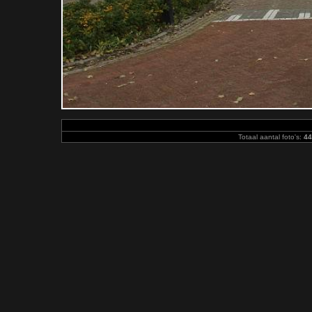
Totaal aantal foto's:
44