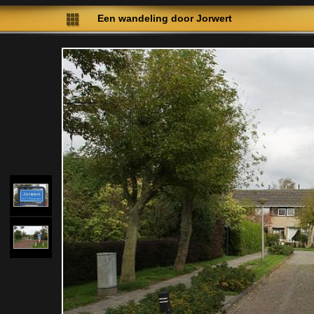
Een wandeling door Jorwert