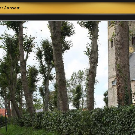
r Jorwert