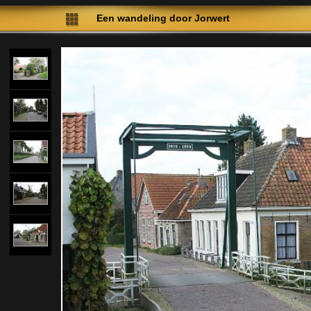
Een wandeling door Jorwert