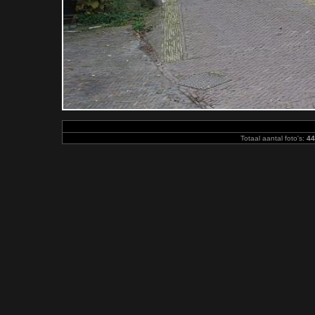
Totaal aantal foto's:
44