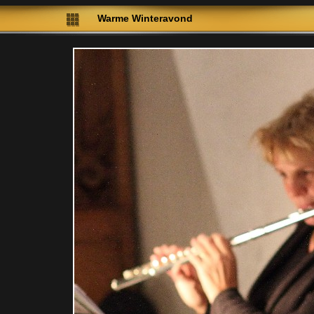
Warme Winteravond