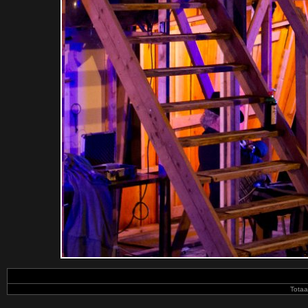
Totaa