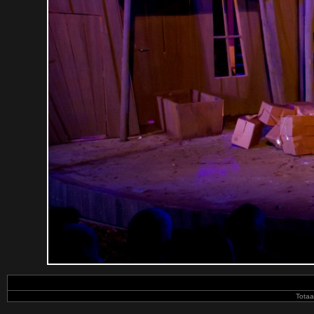
Totaa