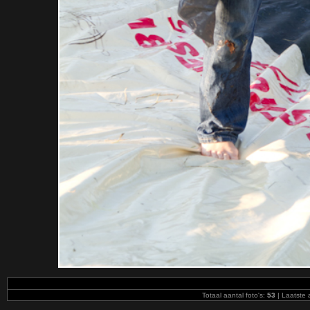
Totaal aantal foto's:
53
| Laatste