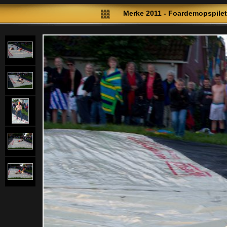
Merke 2011 - Foardemopspile