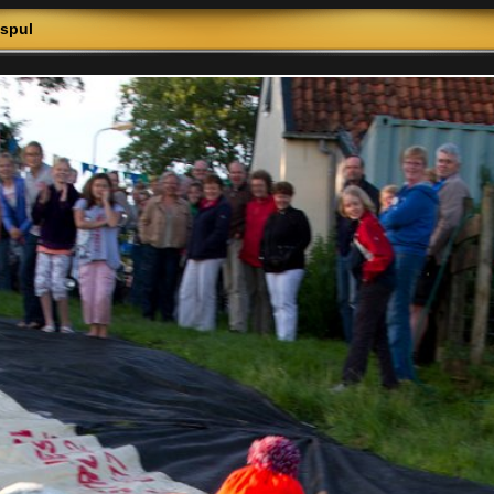
tspul