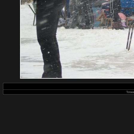
Totaa