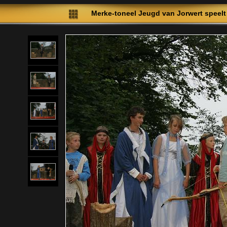
Merke-toneel Jeugd van Jorwert speelt