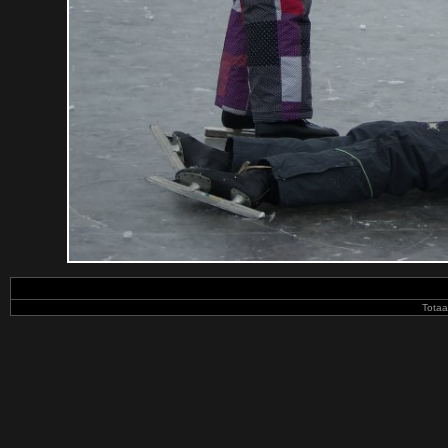
Totaa