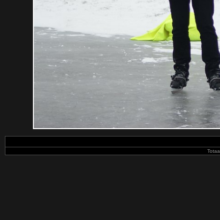
Totaa