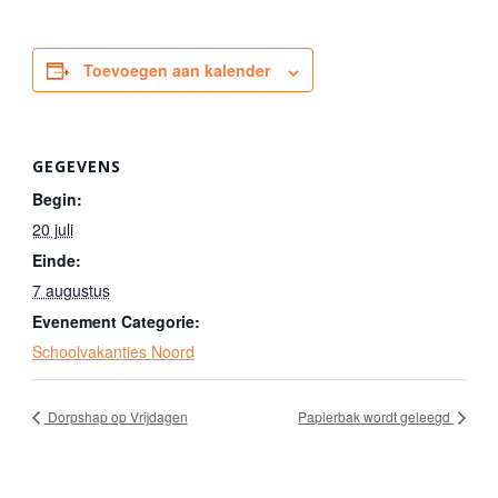
Toevoegen aan kalender
GEGEVENS
Begin:
20 juli
Einde:
7 augustus
Evenement Categorie:
Schoolvakanties Noord
Dorpshap op Vrijdagen
Papierbak wordt geleegd