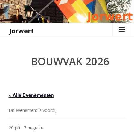
Ga
naar
de
inhoud
Jorwert
BOUWVAK 2026
« Alle Evenementen
Dit evenement is voorbij.
20 juli
-
7 augustus