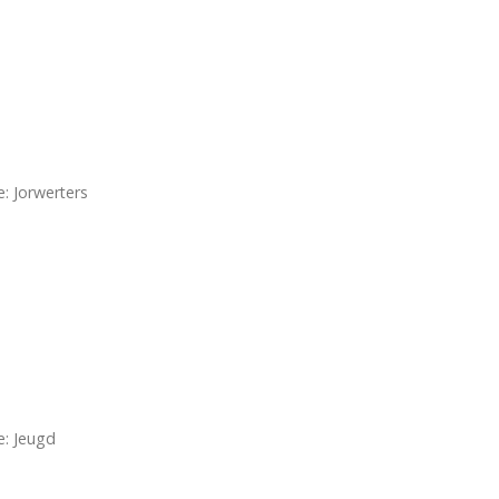
: Jorwerters
e: Jeugd