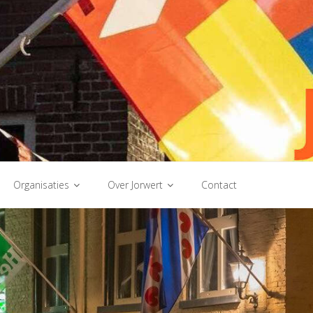
Organisaties
Over Jorwert
Contact