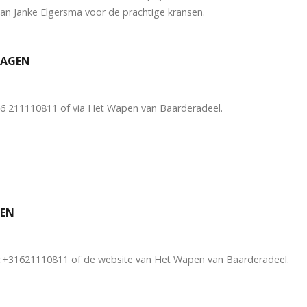
an Janke Elgersma voor de prachtige kransen.
DAGEN
6 211110811 of via Het Wapen van Baarderadeel.
GEN
el:+31621110811 of de website van Het Wapen van Baarderadeel.