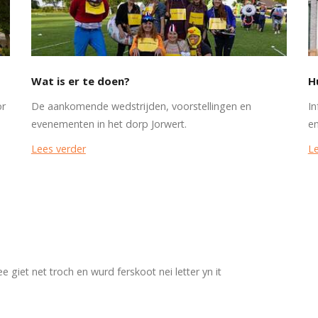
Wat is er te doen?
H
or
De aankomende wedstrijden, voorstellingen en
In
evenementen in het dorp Jorwert.
en
Lees verder
Le
 giet net troch en wurd ferskoot nei letter yn it