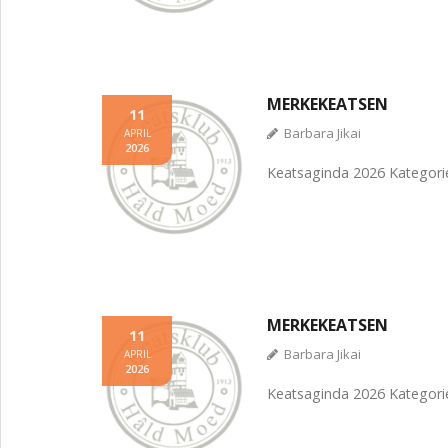
MERKEKEATSEN
11
Barbara Jikai
APRIL
2026
Keatsaginda 2026 Kategorie
MERKEKEATSEN
11
Barbara Jikai
APRIL
2026
Keatsaginda 2026 Kategori