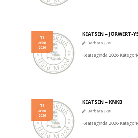
KEATSEN – JORWERT-
11
Barbara Jikai
APRIL
2026
Keatsaginda 2026 Kategori
KEATSEN – KNKB
11
Barbara Jikai
APRIL
2026
Keatsaginda 2026 Kategori