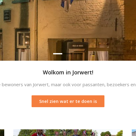
Wolkom in Jorwert!
e bewoners van Jorwert, maar ook voor passanten, bezoekers en g
Snel zien wat er te doen is