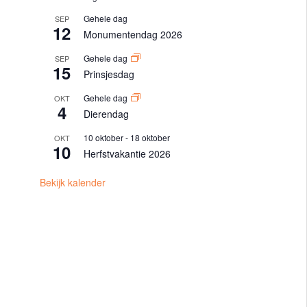
Gehele dag
SEP
12
Monumentendag 2026
Gehele dag
SEP
15
Prinsjesdag
Gehele dag
OKT
4
Dierendag
10 oktober
-
18 oktober
OKT
10
Herfstvakantie 2026
Bekijk kalender