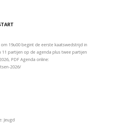
START
om 19u00 begint de eerste kaatswedstrijd in
an 11 partijen op de agenda plus twee partijen
 2026, PDF Agenda online:
eatsen-2026/
e: Jeugd