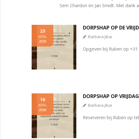
Sem Chardon en Jan Smidt. Met dank a
DORPSHAP OP DE VRIJ
23
Barbara Jikai
APRIL
2026
Opgeven bij Ruben op +31 
DORPSHAP OP VRIJDA
16
Barbara Jikai
APRIL
2026
Reserveren bij Ruben op t