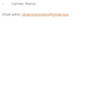
– Carmen Ybema
Email-adres
doarpsnutjorwert@gmail.com