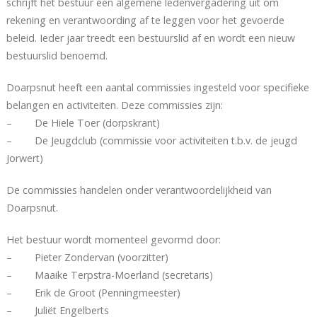
schrijft het bestuur een algemene ledenvergadering uit om
rekening en verantwoording af te leggen voor het gevoerde
beleid. Ieder jaar treedt een bestuurslid af en wordt een nieuw
bestuurslid benoemd.
Doarpsnut heeft een aantal commissies ingesteld voor specifieke
belangen en activiteiten. Deze commissies zijn:
– De Hiele Toer (dorpskrant)
– De Jeugdclub (commissie voor activiteiten t.b.v. de jeugd
Jorwert)
De commissies handelen onder verantwoordelijkheid van
Doarpsnut.
Het bestuur wordt momenteel gevormd door:
– Pieter Zondervan (voorzitter)
– Maaike Terpstra-Moerland (secretaris)
– Erik de Groot (Penningmeester)
– Juliët Engelberts