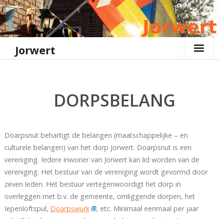
Ga
naar
de
inhoud
Jorwert
DORPSBELANG
Doarpsnut behartigt de belangen (maatschappelijke – en
culturele belangen) van het dorp Jorwert. Doarpsnut is een
vereniging. Iedere inwoner van Jorwert kan lid worden van de
vereniging. Het bestuur van de vereniging wordt gevormd door
zeven leden. Het bestuur vertegenwoordigt het dorp in
overleggen met b.v. de gemeente, omliggende dorpen, het
Iepenloftspul,
Doarpswurk
, etc. Minimaal eenmaal per jaar