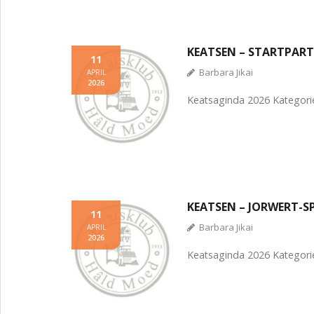
KEATSEN – STARTPART
11
Barbara Jikai
APRIL
2026
Keatsaginda 2026 Kategorie
KEATSEN – JORWERT-
11
Barbara Jikai
APRIL
2026
Keatsaginda 2026 Kategorie