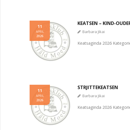
KEATSEN – KIND-OUDE
11
Barbara Jikai
APRIL
2026
Keatsaginda 2026 Kategori
STRJITTEKEATSEN
11
Barbara Jikai
APRIL
2026
Keatsaginda 2026 Kategorie