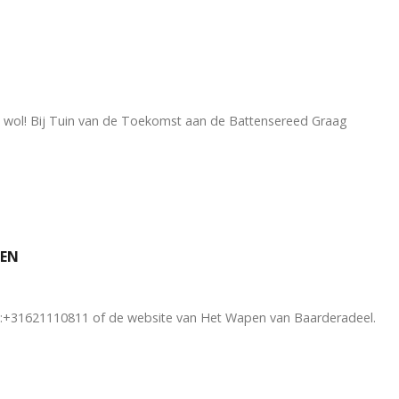
 wol! Bij Tuin van de Toekomst aan de Battensereed Graag
GEN
el:+31621110811 of de website van Het Wapen van Baarderadeel.