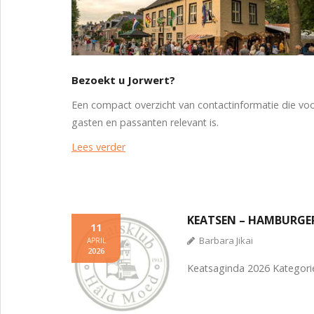
Bezoekt u Jorwert?
Een compact overzicht van contactinformatie die vo
gasten en passanten relevant is.
Lees verder
KEATSEN – HAMBURGE
11
Barbara Jikai
APRIL
2026
Keatsaginda 2026 Kategori