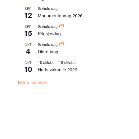
Gehele dag
SEP
12
Monumentendag 2026
Gehele dag
SEP
15
Prinsjesdag
Gehele dag
OKT
4
Dierendag
10 oktober
-
18 oktober
OKT
10
Herfstvakantie 2026
Bekijk kalender