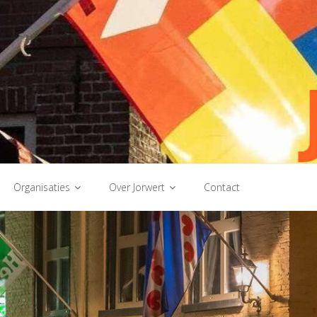
Organisaties
Over Jorwert
Contact