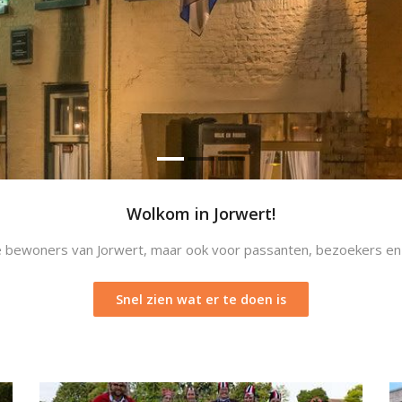
Wolkom in Jorwert!
e bewoners van Jorwert, maar ook voor passanten, bezoekers en g
Snel zien wat er te doen is