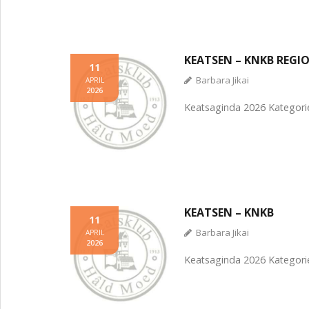
KEATSEN – KNKB REGI
11
Barbara Jikai
APRIL
2026
Keatsaginda 2026 Kategorie
KEATSEN – KNKB
11
Barbara Jikai
APRIL
2026
Keatsaginda 2026 Kategorie