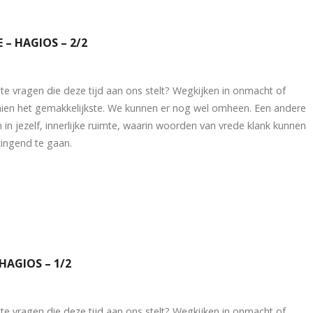
 – HAGIOS – 2/2
 vragen die deze tijd aan ons stelt? Wegkijken in onmacht of
schien het gemakkelijkste. We kunnen er nog wel omheen. Een andere
 in jezelf, innerlijke ruimte, waarin woorden van vrede klank kunnen
zingend te gaan.
HAGIOS – 1/2
 vragen die deze tijd aan ons stelt? Wegkijken in onmacht of