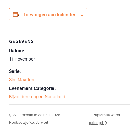
Toevoegen aan kalender
GEGEVENS
Datum:
11 november
Serie:
Sint Maarten
Evenement Categorie:
Bijzondere dagen Nederland
Papierbak wordt
Stiltemeditatie 2e helft 2026 –
Redbadtsjerke, Jorwert
geleegd