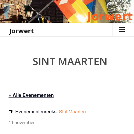
Ga
naar
de
inhoud
Jorwert
SINT MAARTEN
« Alle Evenementen
Evenementenreeks:
Sint Maarten
11 november