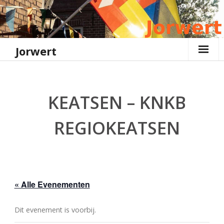
Ga
naar
de
inhoud
Jorwert
KEATSEN – KNKB
REGIOKEATSEN
« Alle Evenementen
Dit evenement is voorbij.