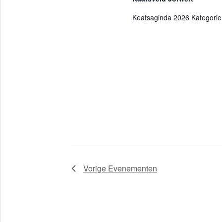
r
Keatsaginda 2026 Kategorie
e
e
n
d
a
t
u
m
.
Vorige
Evenementen