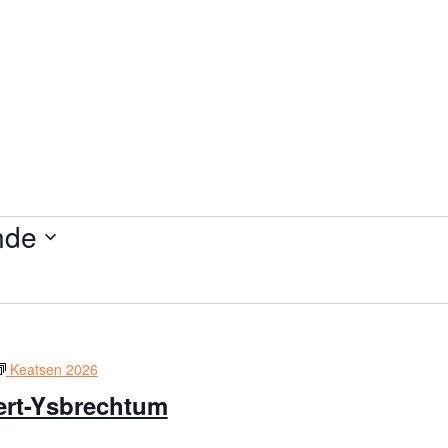
nde
Keatsen 2026
ert-Ysbrechtum