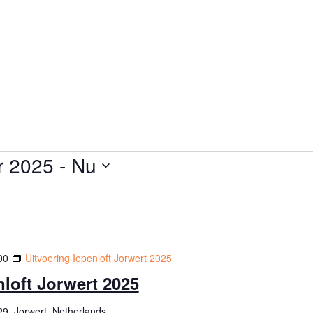
r 2025
 - 
Nu
00
Uitvoering Iepenloft Jorwert 2025
nloft Jorwert 2025
9, Jorwert, Netherlands