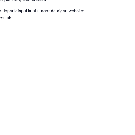
t Iepenlofspul kunt u naar de eigen website:
ert.nl/