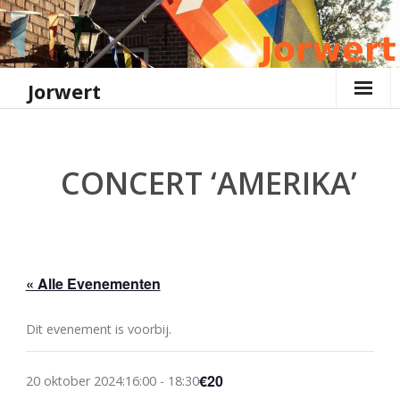
Ga
naar
de
inhoud
Jorwert
CONCERT ‘AMERIKA’
« Alle Evenementen
Dit evenement is voorbij.
€20
20 oktober 2024:16:00
-
18:30