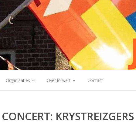
Organisaties
Over Jorwert
Contact
CONCERT: KRYSTREIZGERS