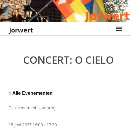
Ga
naar
de
inhoud
Jorwert
CONCERT: O CIELO
« Alle Evenementen
Dit evenement is voorbij.
15 juni 2025:16:00
-
17:30