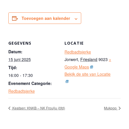
Toevoegen aan kalender
GEGEVENS
LOCATIE
Datum:
Redbadtsjerke
15 juni 2025
Jorwert
,
Friesland
9023
+
Google Maps
Tijd:
Bekijk de site van Locatie
16:00 - 17:30
Evenement Categorie:
Redbadtsjerke
Keatsen: KNKB – NK Froulju (ôfd)
Mukpop