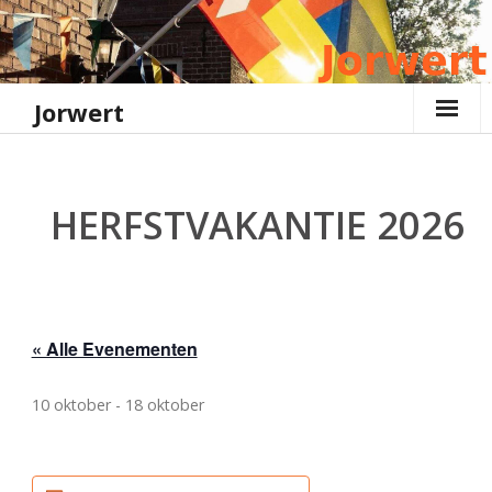
Ga
naar
de
inhoud
Jorwert
HERFSTVAKANTIE 2026
« Alle Evenementen
10 oktober
-
18 oktober