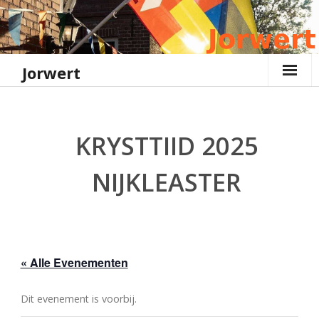
Ga
naar
de
inhoud
Jorwert
KRYSTTIID 2025
NIJKLEASTER
« Alle Evenementen
Dit evenement is voorbij.