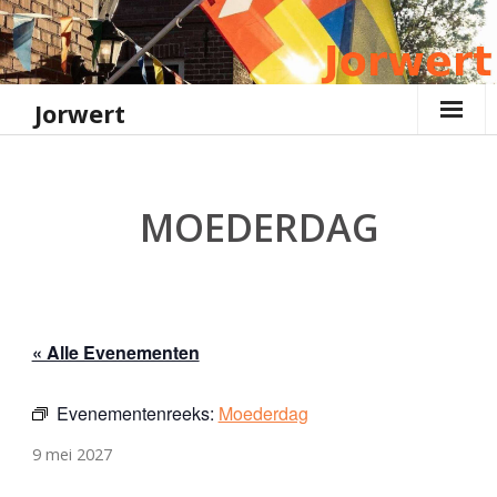
Ga
naar
de
inhoud
Jorwert
MOEDERDAG
« Alle Evenementen
Evenementenreeks:
Moederdag
9 mei 2027