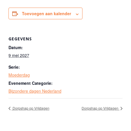
Toevoegen aan kalender
GEGEVENS
Datum:
9 mei 2027
Serie:
Moederdag
Evenement Categorie:
Bijzondere dagen Nederland
Dorpshap op Vrijdagen
Dorpshap op Vrijdagen