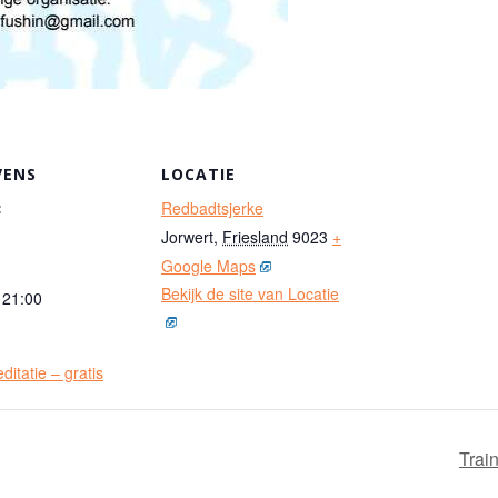
VENS
LOCATIE
:
Redbadtsjerke
Jorwert
,
Friesland
9023
+
Google Maps
Bekijk de site van Locatie
 21:00
ditatie – gratis
Trai