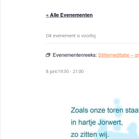
« Alle Evenementen
Dit evenement is voorbij.
Evenementenreeks:
Stiltemeditatie – gr
8 juni:19:30
-
21:00