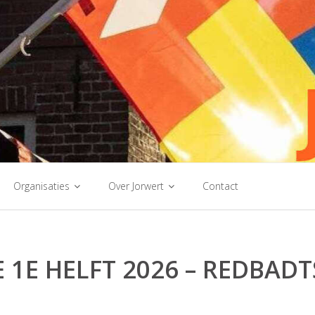
Organisaties
Over Jorwert
Contact
E 1E HELFT 2026 – REDBADT