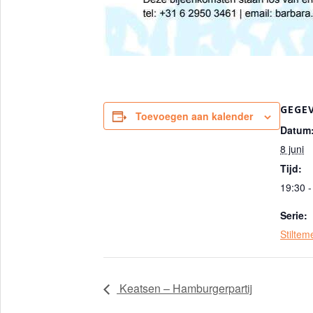
GEGE
Toevoegen aan kalender
Datum
8 juni
Tijd:
19:30 -
Serie:
Stilteme
Keatsen – Hamburgerpartij