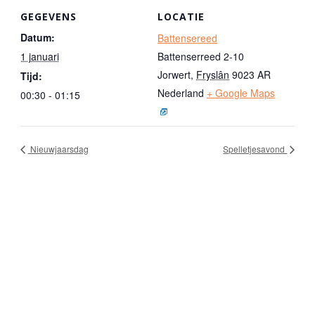
GEGEVENS
LOCATIE
Datum:
Battensereed
1 januari
Battenserreed 2-10
Jorwert
,
Fryslân
9023 AR
Tijd:
Nederland
+ Google Maps
00:30 - 01:15
Nieuwjaarsdag
Spelletjesavond