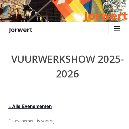
Ga
naar
de
inhoud
Jorwert
VUURWERKSHOW 2025-
2026
« Alle Evenementen
Dit evenement is voorbij.